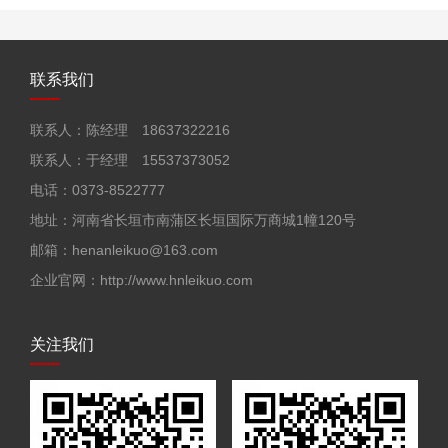
联系我们
联系人：陈经理 18637322216
联系人：于经理 15537373052
电话：0373-8522777
地址：河南省长垣市南蒲区长垣国际万商城1幢120号
邮箱：henanleikuo@163.com
企业官网：http://www.hnleikuo.com
关注我们