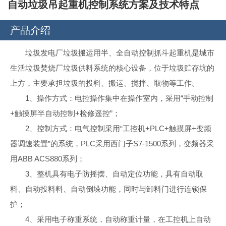
自动垃圾吊起重机控制系统方案及技术特点
产品介绍
垃圾发电厂垃圾搬运用半、全自动控制抓斗起重机是城市
生活垃圾焚烧厂垃圾供料系统的核心设备，位于垃圾贮存坑的
上方，主要承担垃圾的投料、搬运、搅拌、取物等工作。
1、操作方式：电控操作集中在操作室内，采用“手动控制
+触摸屏半自动控制+检修遥控”；
2、控制方式：电气控制采用“工控机+PLC+触摸屏+变频
器调速装置”的系统，PLC采用西门子S7-1500系列，变频器采
用ABB ACS880系列；
3、整机具有电子防摇摆、自动定位功能，具有自动取
料、自动投料料、自动倒垛功能，同时与卸料门进行连锁保
护；
4、采用电子称重系统，自动称重计量，在工控机上自动