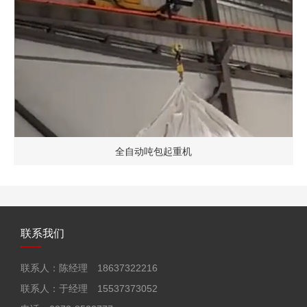
全自动吨包起重机
联系我们
联系人：陈经理 18637322216
联系人：于经理 15537373052