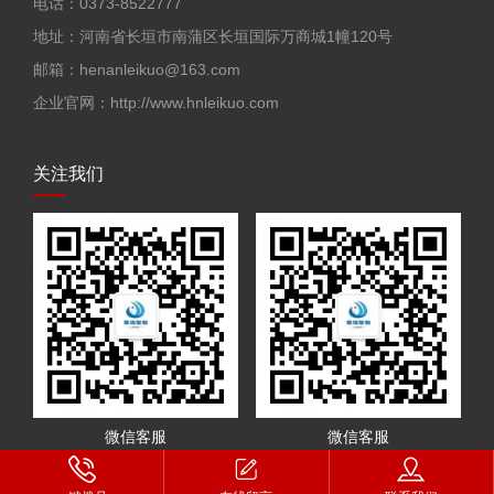
电话：0373-8522777
地址：河南省长垣市南蒲区长垣国际万商城1幢120号
邮箱：henanleikuo@163.com
企业官网：http://www.hnleikuo.com
关注我们
微信客服
微信客服