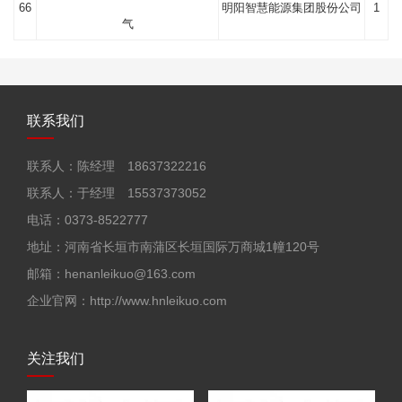
66
明阳智慧能源集团股份公司
1
气
联系我们
联系人：陈经理 18637322216
联系人：于经理 15537373052
电话：0373-8522777
地址：河南省长垣市南蒲区长垣国际万商城1幢120号
邮箱：henanleikuo@163.com
企业官网：http://www.hnleikuo.com
关注我们