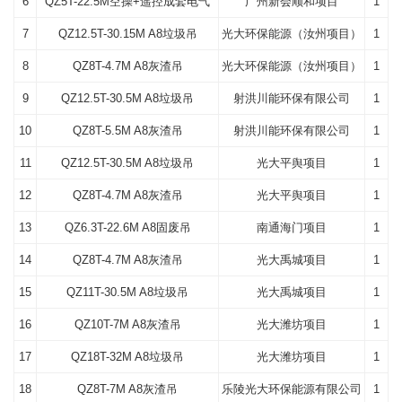
6
QZ5T-22.5M空操+遥控成套电气
广州新会顺和项目
1
7
QZ12.5T-30.15M A8垃圾吊
光大环保能源（汝州项目）
1
8
QZ8T-4.7M A8灰渣吊
光大环保能源（汝州项目）
1
9
QZ12.5T-30.5M A8垃圾吊
射洪川能环保有限公司
1
10
QZ8T-5.5M A8灰渣吊
射洪川能环保有限公司
1
11
QZ12.5T-30.5M A8垃圾吊
光大平舆项目
1
12
QZ8T-4.7M A8灰渣吊
光大平舆项目
1
13
QZ6.3T-22.6M A8固废吊
南通海门项目
1
14
QZ8T-4.7M A8灰渣吊
光大禹城项目
1
15
QZ11T-30.5M A8垃圾吊
光大禹城项目
1
16
QZ10T-7M A8灰渣吊
光大潍坊项目
1
17
QZ18T-32M A8垃圾吊
光大潍坊项目
1
18
QZ8T-7M A8灰渣吊
乐陵光大环保能源有限公司
1