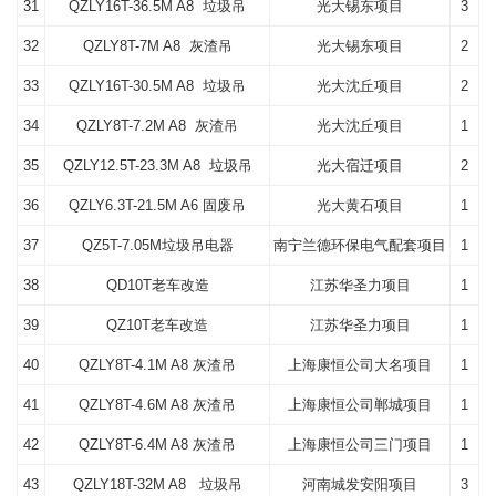
31
QZLY16T-36.5M A8 垃圾吊
光大锡东项目
3
32
QZLY8T-7M A8 灰渣吊
光大锡东项目
2
33
QZLY16T-30.5M A8 垃圾吊
光大沈丘项目
2
34
QZLY8T-7.2M A8 灰渣吊
光大沈丘项目
1
35
QZLY12.5T-23.3M A8 垃圾吊
光大宿迁项目
2
36
QZLY6.3T-21.5M A6 固废吊
光大黄石项目
1
37
QZ5T-7.05M垃圾吊电器
南宁兰德环保电气配套项目
1
38
QD10T老车改造
江苏华圣力项目
1
39
QZ10T老车改造
江苏华圣力项目
1
40
QZLY8T-4.1M A8 灰渣吊
上海康恒公司大名项目
1
41
QZLY8T-4.6M A8 灰渣吊
上海康恒公司郸城项目
1
42
QZLY8T-6.4M A8 灰渣吊
上海康恒公司三门项目
1
43
QZLY18T-32M A8 垃圾吊
河南城发安阳项目
3