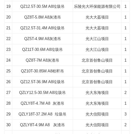
19
QZ12.5T-30.5M A8垃圾吊
乐陵光大环保能源有限公司
1
20
QZ8T-5.8M A8灰渣吊
光大大荔项目
1
21
QZ12.5T-31.4M A8垃圾吊
光大大荔项目
1
22
QZ5T-4.9M A8灰渣吊
光大江山项目
1
23
QZ11T-30.6M A8垃圾吊
光大江山项目
1
24
QZ8T-7M A8灰渣吊
北京首创鲁山项目
1
25
QZ10T-30.85M A8秸秆吊
北京首创鲁山项目
1
26
QZ12.5T-36.9M A8垃圾吊
北京首创鲁山项目
1
27
QZLY12.5-30.5M A8垃圾吊
光大东海项目
2
28
QZLY8T-4.7M A8 灰渣吊
光大东海项目
1
29
QZLY18T-37.2M A8 垃圾吊
光大信阳项目
3
30
QZLY8T-4.9M A8 灰渣吊
光大信阳项目
2