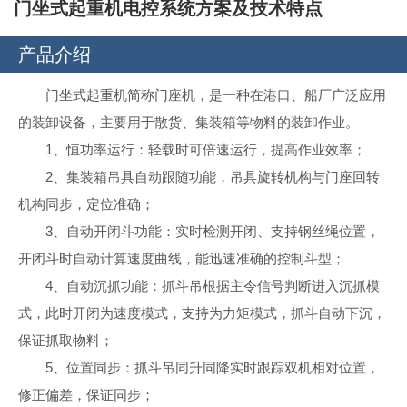
门坐式起重机电控系统方案及技术特点
产品介绍
门坐式起重机简称门座机，是一种在港口、船厂广泛应用
的装卸设备，主要用于散货、集装箱等物料的装卸作业。
1、恒功率运行：轻载时可倍速运行，提高作业效率；
2、集装箱吊具自动跟随功能，吊具旋转机构与门座回转
机构同步，定位准确；
3、自动开闭斗功能：实时检测开闭、支持钢丝绳位置，
开闭斗时自动计算速度曲线，能迅速准确的控制斗型；
4、自动沉抓功能：抓斗吊根据主令信号判断进入沉抓模
式，此时开闭为速度模式，支持为力矩模式，抓斗自动下沉，
保证抓取物料；
5、位置同步：抓斗吊同升同降实时跟踪双机相对位置，
修正偏差，保证同步；