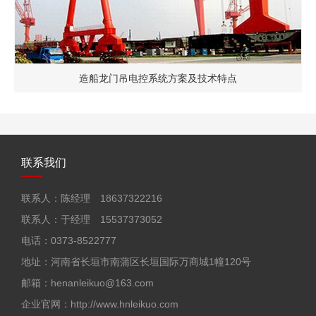
统方案及技术特点
门坐式起重机电控系统方案
联系我们
联系人：陈经理 18637322216
联系人：于经理 15537373052
电话：0373-8522777
地址：河南省长垣市南蒲区长垣国际万商城1幢120号
邮箱：henanleikuo@163.com
企业官网：http://www.hnleikuo.com